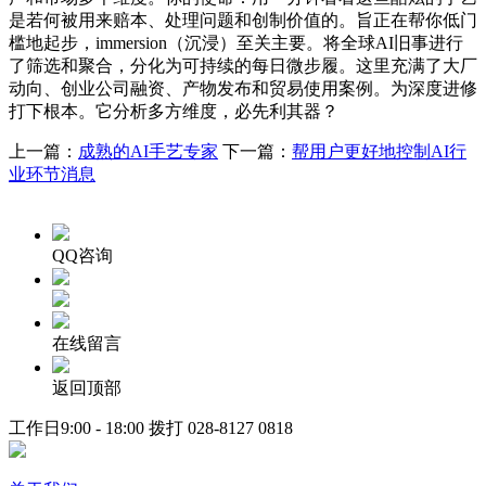
是若何被用来赔本、处理问题和创制价值的。旨正在帮你低门
槛地起步，immersion（沉浸）至关主要。将全球AI旧事进行
了筛选和聚合，分化为可持续的每日微步履。这里充满了大厂
动向、创业公司融资、产物发布和贸易使用案例。为深度进修
打下根本。它分析多方维度，必先利其器？
上一篇：
成熟的AI手艺专家
下一篇：
帮用户更好地控制AI行
业环节消息
QQ咨询
在线留言
返回顶部
工作日9:00 - 18:00 拨打
028-8127 0818